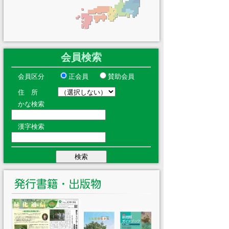
会員検索
会員区分
正会員
賛助会員
住 所
かな検索
漢字検索