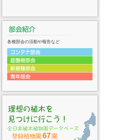
各種部会の活動や報告など
67
登録植物園
園