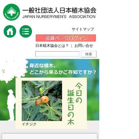
サイトマップ
日本植木協会とは？
｜
お問い合せ
イチジク