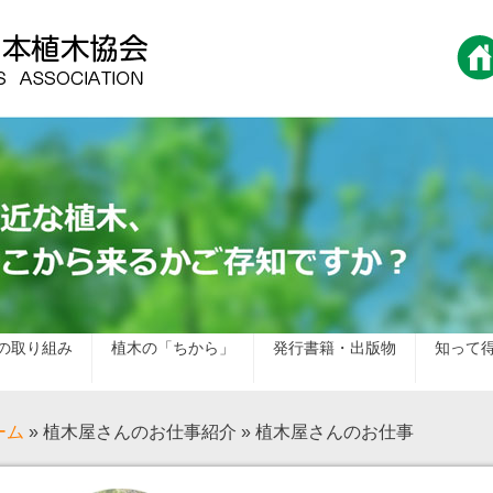
の取り組み
植木の「ちから」
発行書籍・出版物
知って
ーム
» 植木屋さんのお仕事紹介 » 植木屋さんのお仕事