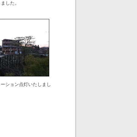
しました。
ネーション点灯いたしまし