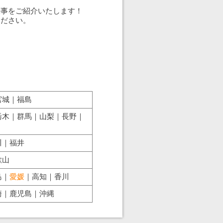
仕事をご紹介いたします！
ください。
宮城｜福島
栃木｜群馬｜山梨｜長野｜
川｜福井
歌山
島｜
愛媛
｜高知｜香川
崎｜鹿児島｜沖縄